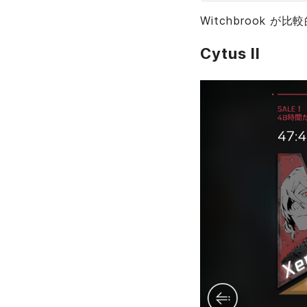
Witchbrook
Cytus II