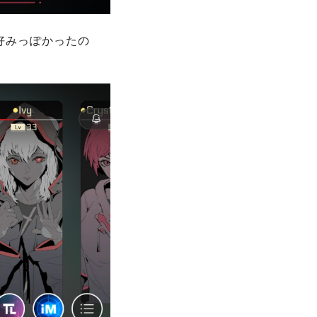
私好みっぽかったの