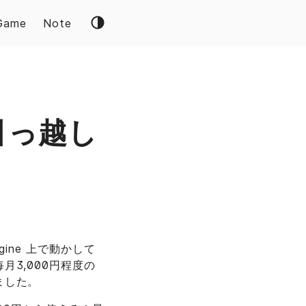
Game
Note
お引っ越し
ngine 上で動かして
3,000円程度の
ました。