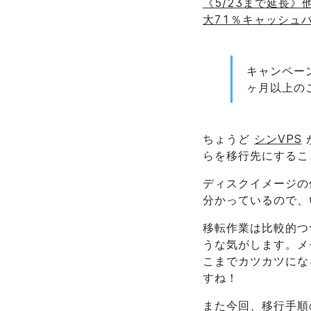
《5/23まで延長》
大71％キャッシュバッ
キャンペー
ヶ月以上の
ちょうど
シンVPS
らを移行先にするこ
ディスクイメージの
分かっているので、
移転作業は比較的つ
うな気がします。メ
こまでカツカツにな
すね！
また今回、移行手順の作