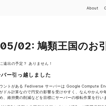
About
6-05/02: 鳩類王国の
に遠出の予定？ ありません！
eサーバー引っ越しました
がある Fediverse サーバーは Google Compute E
がドル計算なので円安の影響を受けやすく、なんやかんや毎月
め、維持費の削減などを目標にサーバーの移転作業を行い