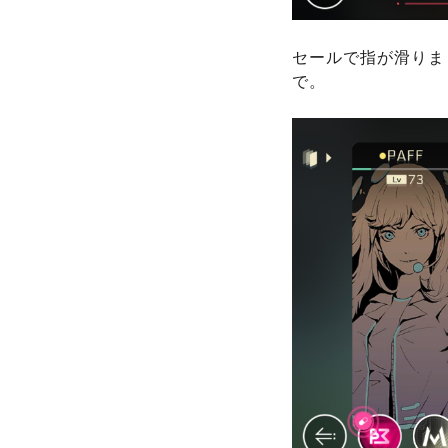
セールで指が滑りまし
で。