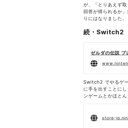
が、「とりあえず取
回答が得られるか」
りにはなりました。
続・Switch2
www.ninte
Switch2 でや
に手を出すことにし
ンゲームとかほとん
store-jp.n