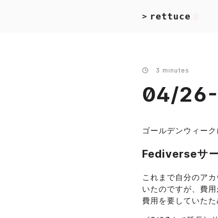
rettuce
>
3 minutes
04/2
ゴールデンウィーク
Fedivers
これまで自分のアカウント
いたのですが、費用
費用を要していたた