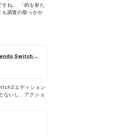
すね。 「的を射た
とも調査の取っかか
ゼルダの伝説 ブレス オブ ザ ワイルド Nintendo Switch 2 Edition | Nintendo Switch 2 | 任天堂
itch2エディション
とないし、アクショ