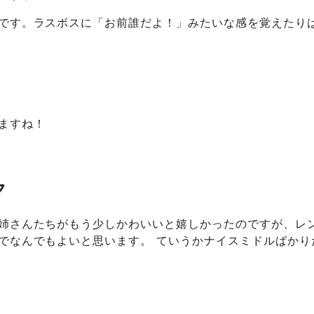
です。ラスボスに「お前誰だよ！」みたいな感を覚えたり
ますね！
ク
姉さんたちがもう少しかわいいと嬉しかったのですが、レ
でなんでもよいと思います。 ていうかナイスミドルばかり