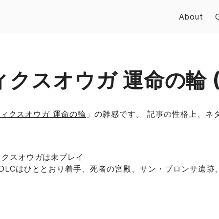
About
クスオウガ 運命の輪 (
ィクスオウガ 運命の輪
」の雑感です。 記事の性格上、ネ
ィクスオウガは未プレイ
DLCはひととおり着手、死者の宮殿、サン・ブロンサ遺跡