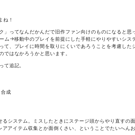
よね！
ク」ってなんだかんだで旧作ファン向けのものになると思
ゲーム→移動中のプレイを前提にした手軽にやりやすいシス
って、プレイに時間を取りにくいであろうことを考慮した
のではなかろうかと思います。
って追記。
・合成
せるシステム。ミスしたときにステージ頭からやり直すの
ないレアアイテム収集とか面倒くさい、ということでたいへん