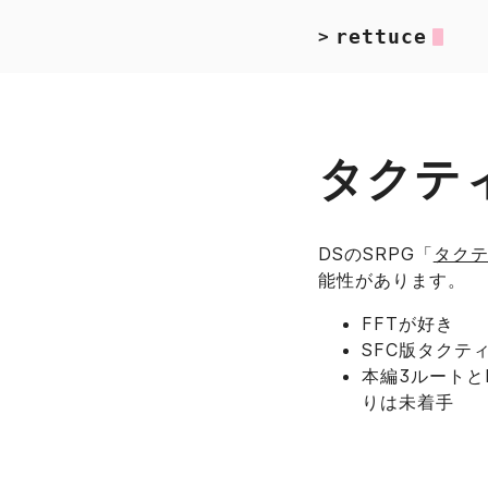
rettuce
>
タクティ
DSのSRPG「
タクテ
能性があります。
FFTが好き
SFC版タクテ
本編3ルートと
りは未着手