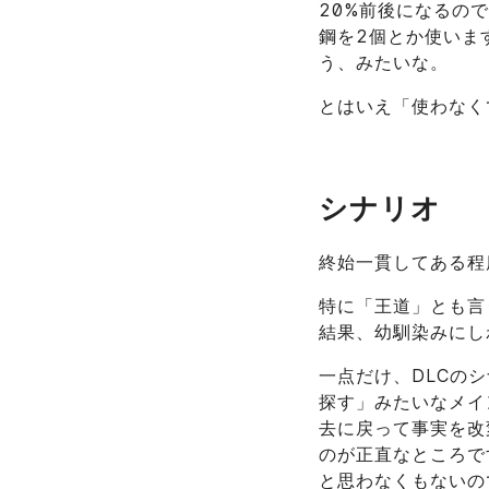
20%前後になるの
鋼を2個とか使いま
う、みたいな。
とはいえ「使わなく
シナリオ
終始一貫してある程
特に「王道」とも言
結果、幼馴染みにし
一点だけ、DLCの
探す」みたいなメイ
去に戻って事実を改
のが正直なところで
と思わなくもないの