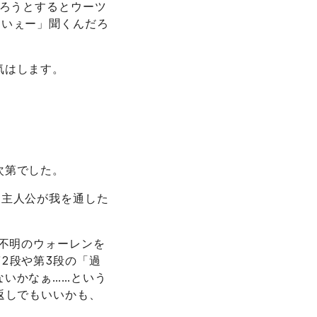
作ろうとするとウーツ
、いぇー」聞くんだろ
気はします。
次第でした。
。主人公が我を通した
方不明のウォーレンを
2段や第3段の「過
ないかなぁ……という
返しでもいいかも、