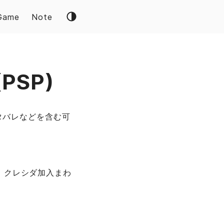
Game
Note
PSP)
タバレなどを含む可
、クレシダ加入まわ