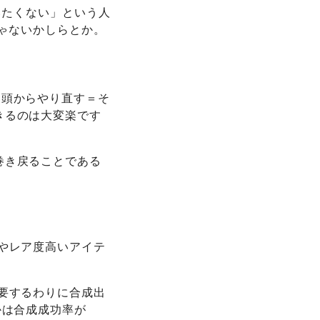
使いたくない」という人
じゃないかしらとか。
を頭からやり直す＝そ
きるのは大変楽です
巻き戻ることである
やレア度高いアイテ
要するわりに合成出
かは合成成功率が