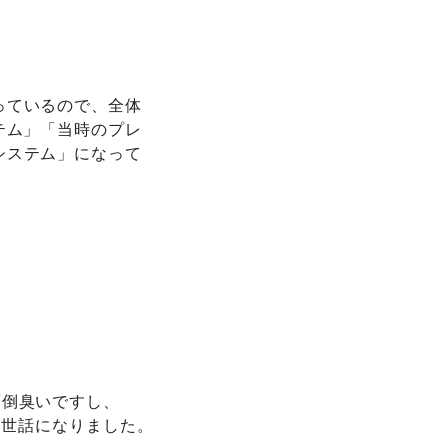
っているので、全体
テム」「当時のプレ
システム」になって
面倒臭いですし、
お世話になりました。