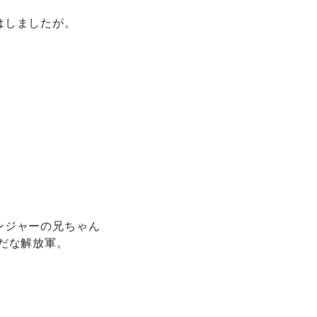
はしましたが。
ンジャーの兄ちゃん
だな解放軍。