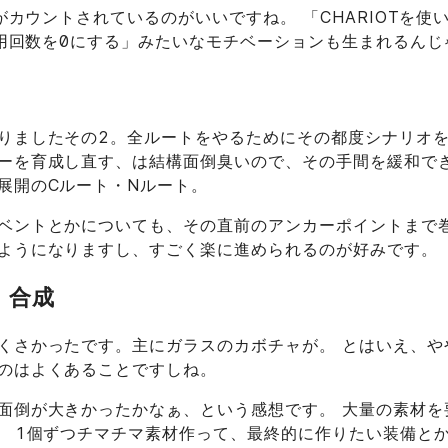
数がカウントされているのがいいですね。 「CHARIOTを
T使用回数を0にする」みたいなモチベーションも生まれるん
りましたその2。全ルートをやるためにその都度シナリオ
ーを育成し直す、は結構面倒臭いので、その手間を緩和で
展開のCルート・Nルート。
ベントとかについても、その直前のアンカーポイントまで
ようになりますし、すごく楽に進められるのが好みです。
・合成
くさかったです。主にガラスのカボチャが。 とはいえ、や
のはよくあることですしね。
面倒が大きかったかなぁ、という感想です。 大量の素材を
。 1個ずつチマチマ素材作って、最終的に作りたい装備と