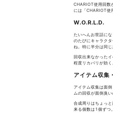
CHARIOT使用回
には「CHARIO
W.O.R.L.D.
たいへんお世話にな
のたびにキャラクタ
ね。特に半分は同じ
回収出来なかったイ
程度リカバリが効く
アイテム収集
アイテム収集は面倒
ムの回収が面倒臭い
合成周りはちょっと
来る個数は1個ずつ