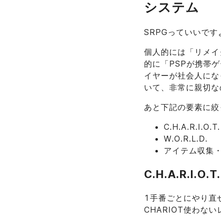
システム
SRPGっていいです
個人的には「リメイ
的に「PSPが携帯
イヤーが社会人にな
いて、非常に親切な
あと下記の要素に絞
C.H.A.R.I.O.T.
W.O.R.L.D.
アイテム収集
C.H.A.R.I.O.T.
1手番ごとにやり直
CHARIOT使わ