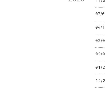
11/
07/
04/
02/
02/
01/
12/