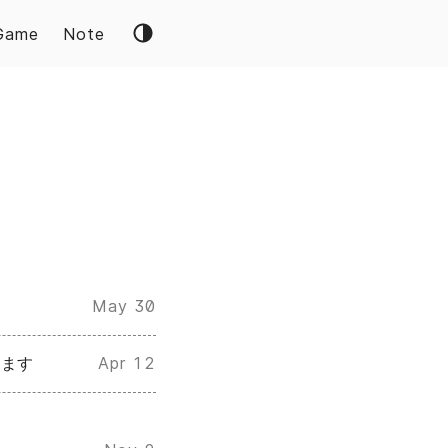
Game
Note
May 30
ります
Apr 12