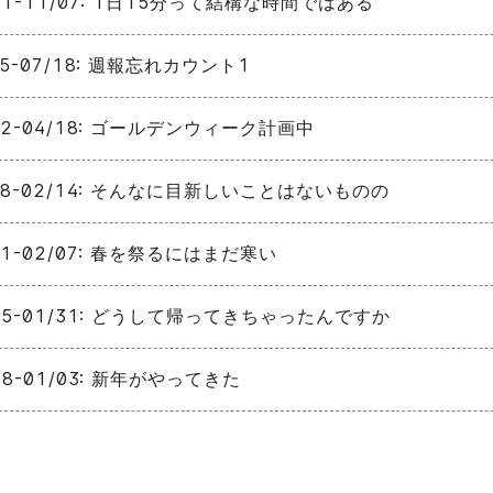
01-11/07: 1日15分って結構な時間ではある
05-07/18: 週報忘れカウント1
12-04/18: ゴールデンウィーク計画中
08-02/14: そんなに目新しいことはないものの
01-02/07: 春を祭るにはまだ寒い
25-01/31: どうして帰ってきちゃったんですか
28-01/03: 新年がやってきた