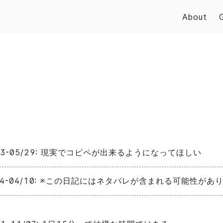
About
/23-05/29: 現実でコピペが出来るようになってほしい
/04-04/10: ※この日記にはネタバレが含まれる可能性があ