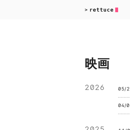
rettuce
>
映画
2026
05
04
2025